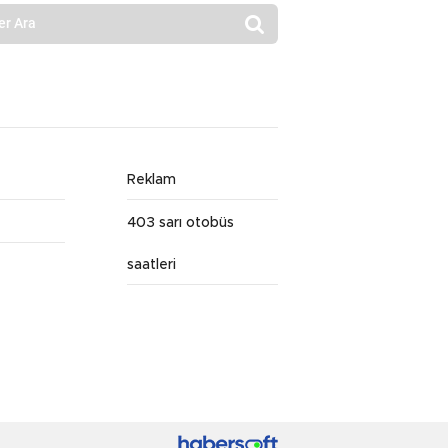
Reklam
403 sarı otobüs
saatleri