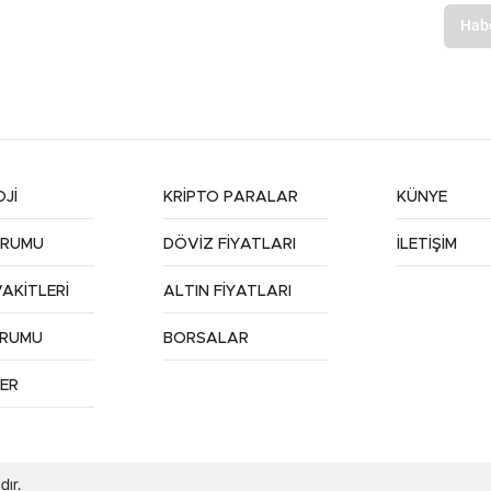
Jİ
KRİPTO PARALAR
KÜNYE
URUMU
DÖVİZ FİYATLARI
İLETİŞİM
AKİTLERİ
ALTIN FİYATLARI
URUMU
BORSALAR
ER
dır.