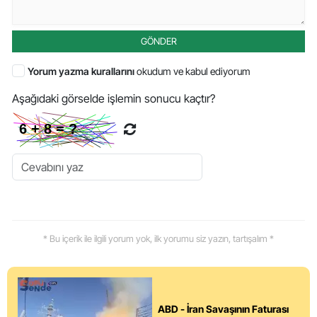
GÖNDER
Yorum yazma kurallarını
okudum ve kabul ediyorum
Aşağıdaki görselde işlemin sonucu kaçtır?
* Bu içerik ile ilgili yorum yok, ilk yorumu siz yazın, tartışalım *
ABD - İran Savaşının Faturası