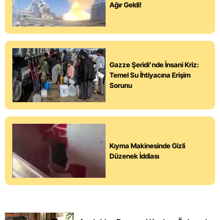
Ağır Geldi!
Gazze Şeridi’nde İnsani Kriz:
Temel Su İhtiyacına Erişim
Sorunu
Kıyma Makinesinde Gizli
Düzenek İddiası