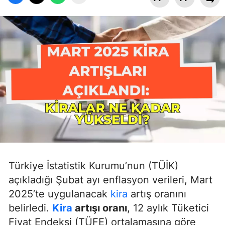
Türkiye İstatistik Kurumu’nun (TÜİK)
açıkladığı Şubat ayı enflasyon verileri, Mart
2025’te uygulanacak
kira
artış oranını
belirledi.
Kira
artışı oranı
, 12 aylık Tüketici
Fiyat Endeksi (TÜFE) ortalamasına göre