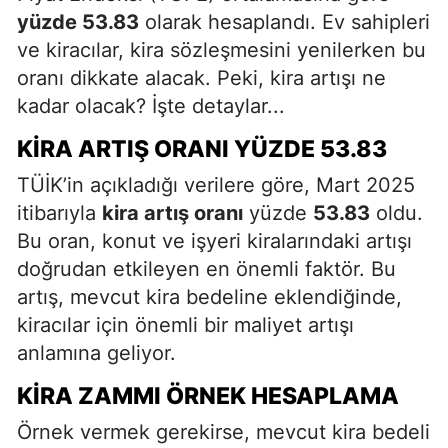
yüzde 53.83
olarak hesaplandı. Ev sahipleri
ve kiracılar, kira sözleşmesini yenilerken bu
oranı dikkate alacak. Peki, kira artışı ne
kadar olacak? İşte detaylar...
KIRA ARTIŞ ORANI YÜZDE 53.83
TÜİK’in açıkladığı verilere göre, Mart 2025
itibarıyla
kira artış oranı
yüzde
53.83
oldu.
Bu oran, konut ve işyeri kiralarındaki artışı
doğrudan etkileyen en önemli faktör. Bu
artış, mevcut kira bedeline eklendiğinde,
kiracılar için önemli bir maliyet artışı
anlamına geliyor.
KIRA ZAMMI ÖRNEK HESAPLAMA
Örnek vermek gerekirse, mevcut kira bedeli