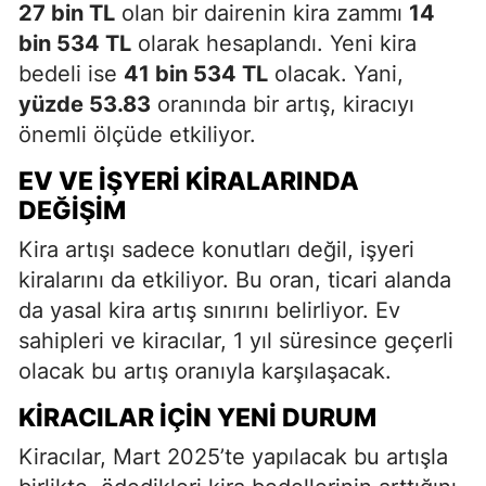
27 bin TL
olan bir dairenin kira zammı
14
bin 534 TL
olarak hesaplandı. Yeni kira
bedeli ise
41 bin 534 TL
olacak. Yani,
yüzde 53.83
oranında bir artış, kiracıyı
önemli ölçüde etkiliyor.
EV VE İŞYERI KIRALARINDA
DEĞIŞIM
Kira artışı sadece konutları değil, işyeri
kiralarını da etkiliyor. Bu oran, ticari alanda
da yasal kira artış sınırını belirliyor. Ev
sahipleri ve kiracılar, 1 yıl süresince geçerli
olacak bu artış oranıyla karşılaşacak.
KIRACILAR İÇIN YENI DURUM
Kiracılar, Mart 2025’te yapılacak bu artışla