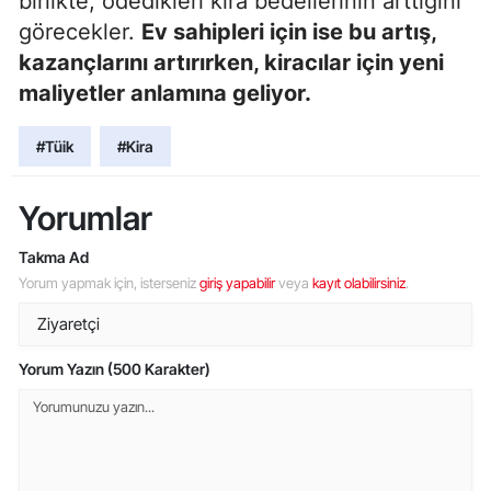
birlikte, ödedikleri kira bedellerinin arttığını
görecekler.
Ev sahipleri için ise bu artış,
kazançlarını artırırken, kiracılar için yeni
maliyetler anlamına geliyor.
#Tüik
#Kira
Yorumlar
Takma Ad
Yorum yapmak için, isterseniz
giriş yapabilir
veya
kayıt olabilirsiniz
.
Yorum Yazın (500 Karakter)