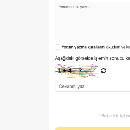
Yorum yazma kurallarını
okudum ve ka
Aşağıdaki görselde işlemin sonucu ka
* Bu içerik ile ilgili