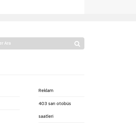
Reklam
403 sarı otobüs
saatleri