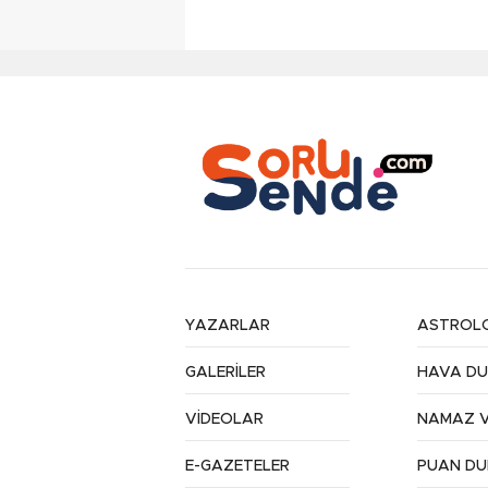
YAZARLAR
ASTROLO
GALERİLER
HAVA D
VİDEOLAR
NAMAZ V
E-GAZETELER
PUAN D