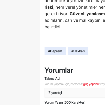
depreme karşı hazırlıklı olmaya
riski
, hem yerel yönetimler hem
gerektiriyor.
Güvenli yapılaşm
adımların, can ve mal kaybını 
belirtildi.
#Deprem
#Hakkari
Yorumlar
Takma Ad
Yorum yapmak için, isterseniz
giriş yapabilir
ve
Yorum Yazın (500 Karakter)