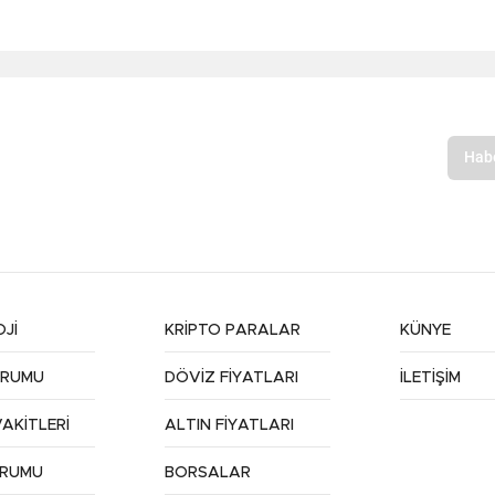
Jİ
KRİPTO PARALAR
KÜNYE
URUMU
DÖVİZ FİYATLARI
İLETİŞİM
AKİTLERİ
ALTIN FİYATLARI
URUMU
BORSALAR