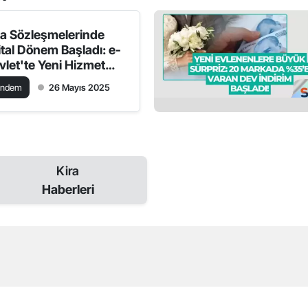
ra Sözleşmelerinde
jital Dönem Başladı: e-
vlet'te Yeni Hizmet
tandaşla Buluştu
ündem
26 Mayıs 2025
Kira
Haberleri