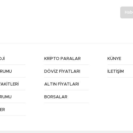
Jİ
KRİPTO PARALAR
KÜNYE
URUMU
DÖVİZ FİYATLARI
İLETİŞİM
AKİTLERİ
ALTIN FİYATLARI
URUMU
BORSALAR
ER