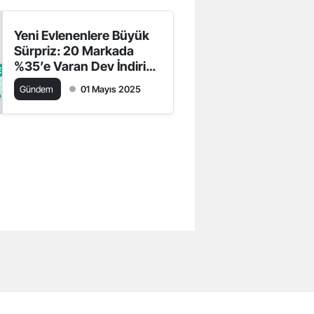
Yeni Evlenenlere Büyük
Sürpriz: 20 Markada
%35’e Varan Dev İndirim
Başladı!
Gündem
01 Mayıs 2025