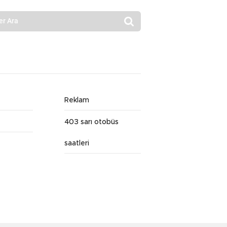
Reklam
403 sarı otobüs
saatleri