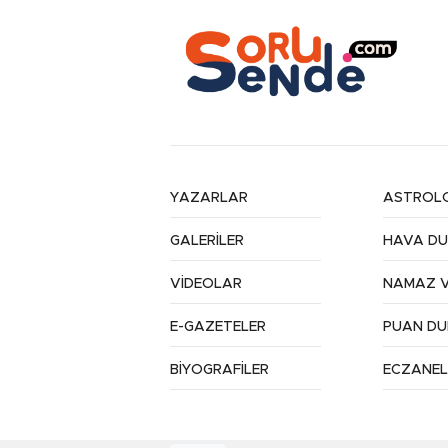
YAZARLAR
ASTROLO
GALERİLER
HAVA D
VİDEOLAR
NAMAZ V
E-GAZETELER
PUAN D
BİYOGRAFİLER
ECZANEL