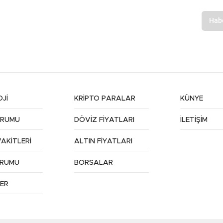
Jİ
KRİPTO PARALAR
KÜNYE
URUMU
DÖVİZ FİYATLARI
İLETİŞİM
AKİTLERİ
ALTIN FİYATLARI
URUMU
BORSALAR
ER