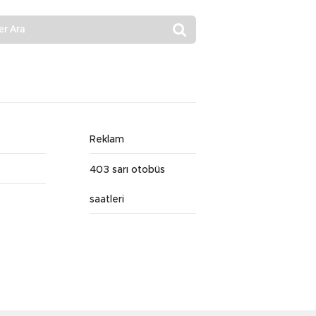
Reklam
403 sarı otobüs
saatleri