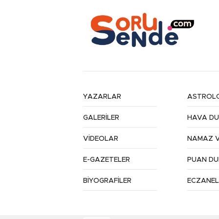
YAZARLAR
ASTROLO
GALERİLER
HAVA D
VİDEOLAR
NAMAZ V
E-GAZETELER
PUAN D
BİYOGRAFİLER
ECZANEL