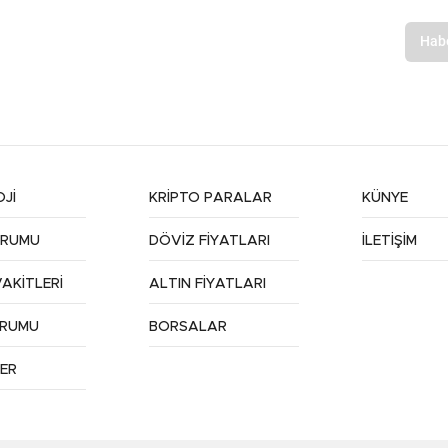
Jİ
KRİPTO PARALAR
KÜNYE
URUMU
DÖVİZ FİYATLARI
İLETİŞİM
AKİTLERİ
ALTIN FİYATLARI
URUMU
BORSALAR
ER