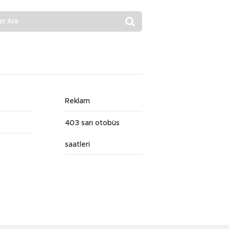
Reklam
403 sarı otobüs
saatleri