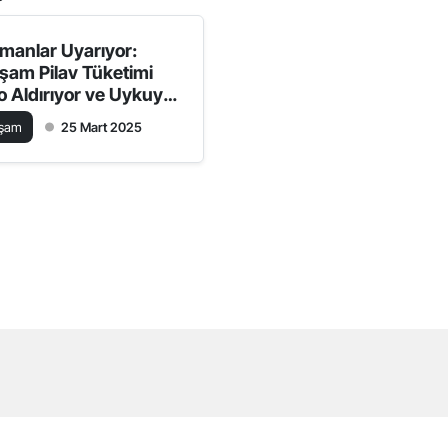
manlar Uyarıyor:
şam Pilav Tüketimi
lo Aldırıyor ve Uykuyu
zuyor!
aşam
25 Mart 2025