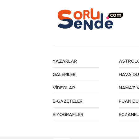
YAZARLAR
ASTROLO
GALERİLER
HAVA D
VİDEOLAR
NAMAZ V
E-GAZETELER
PUAN D
BİYOGRAFİLER
ECZANEL