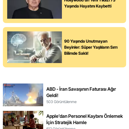
Yaşında Hayatını Kaybetti
90 Yaşında Unutmayan
Beyinler: Süper Yaşlıların Sırrı
Bilimde Saklı!
ABD - İran Savaşının Faturası Ağır
Geldi!
503 Görüntülenme
Apple’dan Personel Kaybını Önlemek
İçin Stratejik Hamle
612 Görüntülenme