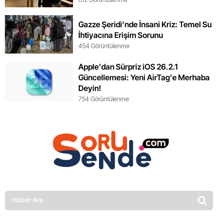
Gazze Şeridi’nde İnsani Kriz: Temel Su
İhtiyacına Erişim Sorunu
454 Görüntülenme
Apple'dan Sürpriz iOS 26.2.1
Güncellemesi: Yeni AirTag'e Merhaba
Deyin!
754 Görüntülenme