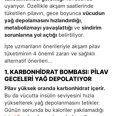
uyarıyor. Özellikle akşam saatlerinde
tüketilen pilavın, gece boyunca
vücudun
yağ depolamasını hızlandırdığı
,
metabolizmayı yavaşlattığı
ve
sindirim
sorunlarına yol açtığı
belirtiliyor.
İşte uzmanların önerileriyle akşam pilav
tüketiminin 4 önemli zararı ve sağlıklı
alternatif önerileri...
1. KARBONHIDRAT BOMBASI: PILAV
GECELERI YAĞ DEPOLATIYOR
Pilav yüksek oranda karbonhidrat içerir.
Bu da vücutta insülin seviyesini hızla
yükselterek yağ depolanmasını tetikler.
Günün sonunda bu kaloriler yakılamadığı