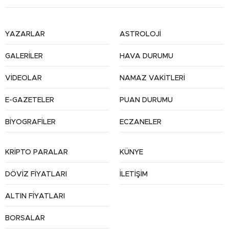
YAZARLAR
ASTROLOJİ
GALERİLER
HAVA DURUMU
VİDEOLAR
NAMAZ VAKİTLERİ
E-GAZETELER
PUAN DURUMU
BİYOGRAFİLER
ECZANELER
KRİPTO PARALAR
KÜNYE
DÖVİZ FİYATLARI
İLETİŞİM
ALTIN FİYATLARI
BORSALAR