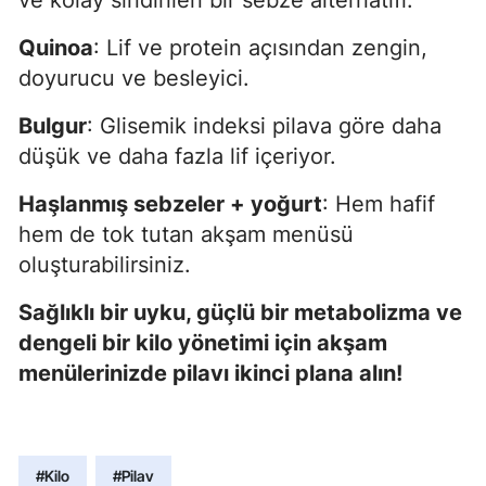
Quinoa
: Lif ve protein açısından zengin,
doyurucu ve besleyici.
Bulgur
: Glisemik indeksi pilava göre daha
düşük ve daha fazla lif içeriyor.
Haşlanmış sebzeler + yoğurt
: Hem hafif
hem de tok tutan akşam menüsü
oluşturabilirsiniz.
Sağlıklı bir uyku, güçlü bir metabolizma ve
dengeli bir kilo yönetimi için akşam
menülerinizde pilavı ikinci plana alın!
#Kilo
#Pilav