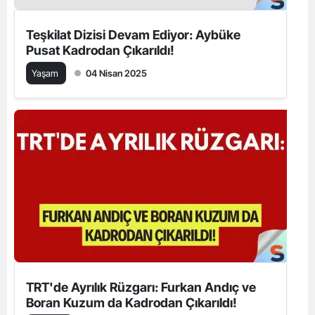
Teşkilat Dizisi Devam Ediyor: Aybüke
Pusat Kadrodan Çıkarıldı!
Yaşam
04 Nisan 2025
TRT'de Ayrılık Rüzgarı: Furkan Andıç ve
Boran Kuzum da Kadrodan Çıkarıldı!