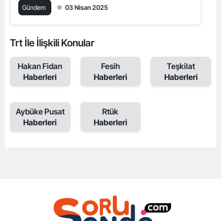
Gündem
03 Nisan 2025
Trt İle İlişkili Konular
Hakan Fidan
Fesih
Teşkilat
Haberleri
Haberleri
Haberleri
Aybüke Pusat
Rtük
Haberleri
Haberleri