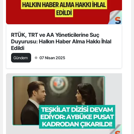
RTÜK, TRT ve AA Yöneticilerine Suç
Duyurusu: Halkın Haber Alma Hakkı İhlal
Edildi
Gündem
07 Nisan 2025