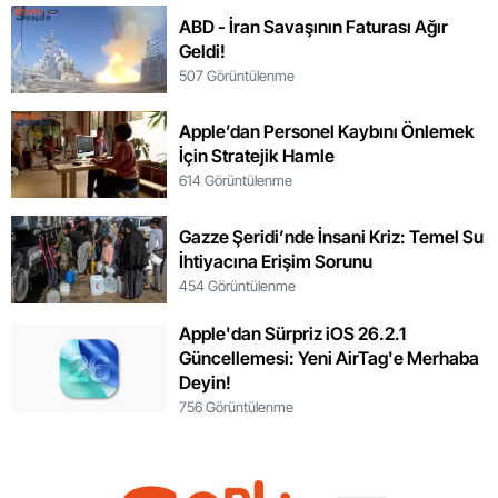
ABD - İran Savaşının Faturası Ağır
Geldi!
507 Görüntülenme
Apple’dan Personel Kaybını Önlemek
İçin Stratejik Hamle
614 Görüntülenme
Gazze Şeridi’nde İnsani Kriz: Temel Su
İhtiyacına Erişim Sorunu
454 Görüntülenme
Apple'dan Sürpriz iOS 26.2.1
Güncellemesi: Yeni AirTag'e Merhaba
Deyin!
756 Görüntülenme