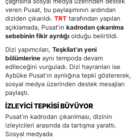
çağrısına sosyal medya üzerinden destek
veren Pusat, bu paylaşımının ardından
diziden çıkarıldı.
tarafından yapılan
TRT
açıklamada, Pusat’ın
kadrodan çıkarılma
sebebinin fikir ayrılığı
olduğu belirtildi.
Dizi yapımcıları,
Teşkilat’ın yeni
bölümlerine
aynı tempoda devam
edileceğini vurguladı. Dizi hayranları ise
Aybüke Pusat’ın ayrılığına tepki göstererek,
sosyal medya üzerinden destek mesajları
paylaştı.
İZLEYICI TEPKISI BÜYÜYOR
Pusat’ın kadrodan çıkarılması, dizinin
izleyicileri arasında da tartışma yarattı.
Sosyal medyada