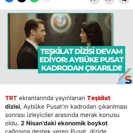
ekranlarında yayınlanan
TRT
Teşkilat
dizisi
, Aybüke Pusat’ın kadrodan çıkarılması
sonrası izleyiciler arasında merak konusu
oldu.
2 Nisan’daki ekonomik boykot
çağrısına destek veren Pusat, dizide