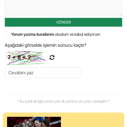
GÖNDER
Yorum yazma kurallarını
okudum ve kabul ediyorum
Aşağıdaki görselde işlemin sonucu kaçtır?
* Bu içerik ile ilgili yorum yok, ilk yorumu siz yazın, tartışalım *