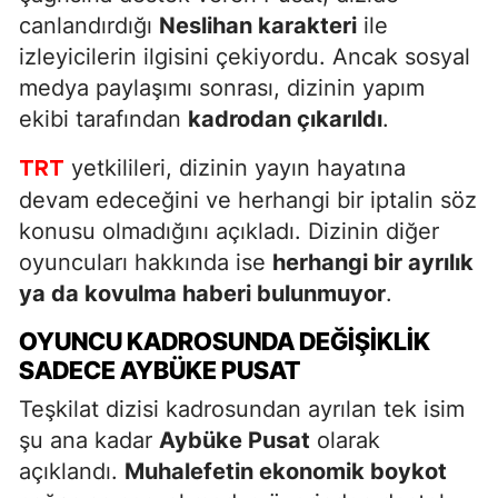
canlandırdığı
Neslihan karakteri
ile
izleyicilerin ilgisini çekiyordu. Ancak sosyal
medya paylaşımı sonrası, dizinin yapım
ekibi tarafından
kadrodan çıkarıldı
.
yetkilileri, dizinin yayın hayatına
TRT
devam edeceğini ve herhangi bir iptalin söz
konusu olmadığını açıkladı. Dizinin diğer
oyuncuları hakkında ise
herhangi bir ayrılık
ya da kovulma haberi bulunmuyor
.
OYUNCU KADROSUNDA DEĞIŞIKLIK
SADECE AYBÜKE PUSAT
Teşkilat dizisi kadrosundan ayrılan tek isim
şu ana kadar
Aybüke Pusat
olarak
açıklandı.
Muhalefetin ekonomik boykot