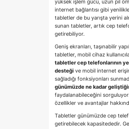
yüksek işlem gücü, uzun pil ömr
internet bağlantısı gibi yenilikle
tabletler de bu yarışta yerini a
sunan tabletler, artık cep telef
getirebiliyor.
Geniş ekranları, taşınabilir yap
tabletler, mobil cihaz kullanıcıl
tabletler cep telefonlarının ye
desteği
ve mobil internet erişi
sağladığı fonksiyonları sunmad
günümüzde ne kadar geliştiği
faydalanabileceğini sorguluyor.
özellikler ve avantajlar hakkınd
Tabletler günümüzde cep telefo
getirebilecek kapasitededir. G