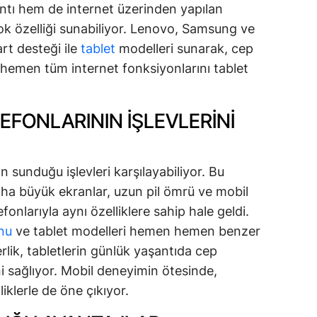
antı hem de internet üzerinden yapılan
ok özelliği sunabiliyor. Lenovo, Samsung ve
rt desteği ile
tablet
modelleri sunarak, cep
 hemen tüm internet fonksiyonlarını tablet
EFONLARININ İŞLEVLERINI
ın sunduğu işlevleri karşılayabiliyor. Bu
aha büyük ekranlar, uzun pil ömrü ve mobil
efonlarıyla aynı özelliklere sahip hale geldi.
nu
ve tablet modelleri hemen hemen benzer
ik, tabletlerin günlük yaşantıda cep
ini sağlıyor. Mobil deneyimin ötesinde,
liklerle de öne çıkıyor.