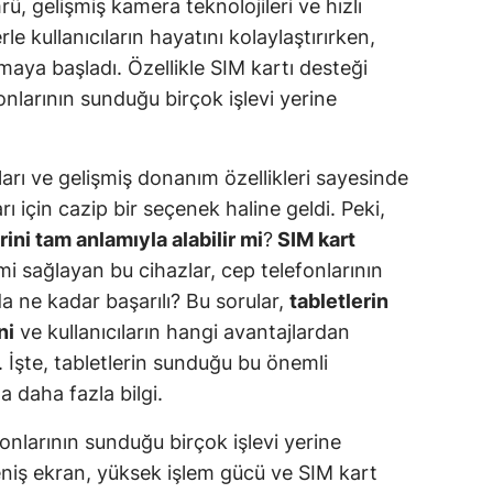
ü, gelişmiş kamera teknolojileri ve hızlı
rle kullanıcıların hayatını kolaylaştırırken,
lmaya başladı. Özellikle SIM kartı desteği
onlarının sunduğu birçok işlevi yerine
ıları ve gelişmiş donanım özellikleri sayesinde
arı için cazip bir seçenek haline geldi. Peki,
rini tam anlamıyla alabilir mi
?
SIM kart
mi sağlayan bu cihazlar, cep telefonlarının
a ne kadar başarılı? Bu sorular,
tabletlerin
ni
ve kullanıcıların hangi avantajlardan
 İşte, tabletlerin sunduğu bu önemli
a daha fazla bilgi.
nlarının sunduğu birçok işlevi yerine
eniş ekran, yüksek işlem gücü ve SIM kart