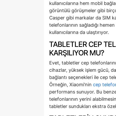
kullanıcılarına hem mobil bağl
görüntülü görüşmeler gibi birç
Casper gibi markalar da SIM ka
telefonlarının sağladığı hemen
kullanıcılarına da ulaştırıyor.
TABLETLER CEP TEL
KARŞILIYOR MU?
Evet, tabletler cep telefonların
cihazlar, yüksek işlem gücü, d
bağlantı seçenekleri ile cep tel
Örneğin, Xiaomi’nin
cep telefo
performans sunuyor. Bu benzerl
telefonlarının yerini alabilmes
tabletler sundukları ekstra özel