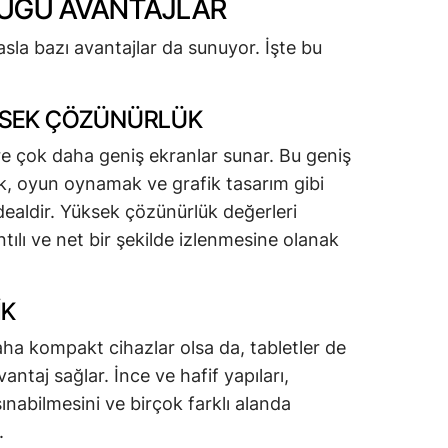
DUĞU AVANTAJLAR
asla bazı avantajlar da sunuyor. İşte bu
ÜKSEK ÇÖZÜNÜRLÜK
öre çok daha geniş ekranlar sunar. Bu geniş
ek, oyun oynamak ve grafik tasarım gibi
idealdir. Yüksek çözünürlük değerleri
tılı ve net bir şekilde izlenmesine olanak
IK
aha kompakt cihazlar olsa da, tabletler de
antaj sağlar. İnce ve hafif yapıları,
ınabilmesini ve birçok farklı alanda
.