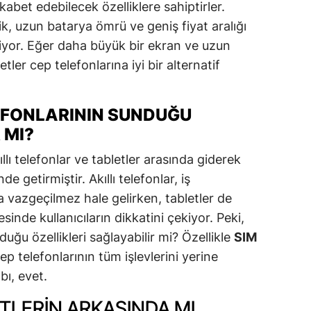
ekabet edebilecek özelliklere sahiptirler.
lik, uzun batarya ömrü ve geniş fiyat aralığı
riyor. Eğer daha büyük bir ekran ve uzun
etler cep telefonlarına iyi bir alternatif
EFONLARININ SUNDUĞU
 MI?
ıllı telefonlar ve tabletler arasında giderek
e getirmiştir. Akıllı telefonlar, iş
vazgeçilmez hale gelirken, tabletler de
sinde kullanıcıların dikkatini çekiyor. Peki,
duğu özellikleri sağlayabilir mi? Özellikle
SIM
ep telefonlarının tüm işlevlerini yerine
bı, evet.
TLERIN ARKASINDA MI