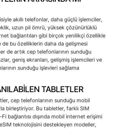
yle akıllı telefonlar, daha güçlü işlemciler,
çeklik, uzun pil ömrü, yüksek çözünürlüklü
et bağlantıları gibi birçok yenilikçi özellikle
de bu özelliklerin daha da gelişmesi
ler de artık cep telefonlarının sunduğu
zlar, geniş ekranları, gelişmiş işlemcileri ve
nlarının sunduğu işlevleri sağlama
LANILABILEN TABLETLER
letler, cep telefonlarının sunduğu mobil
 birleştiriyor. Bu tabletler, farklı SIM
Wi-Fi bağlantısı dışında mobil internet erişimi
i eSIM teknolojisini destekleyen modeller,