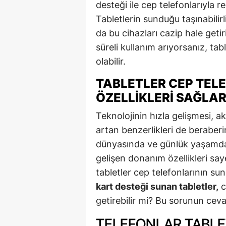
desteği ile cep telefonlarıyla r
Tabletlerin sunduğu taşınabilir
da bu cihazları cazip hale geti
süreli kullanım arıyorsanız, tabl
olabilir.
TABLETLER CEP TEL
ÖZELLIKLERI SAĞLAR
Teknolojinin hızla gelişmesi, ak
artan benzerlikleri de beraberind
dünyasında ve günlük yaşamda 
gelişen donanım özellikleri saye
tabletler cep telefonlarının sun
kart desteği sunan tabletler,
c
getirebilir mi? Bu sorunun ceva
TELEFONLAR TABLE