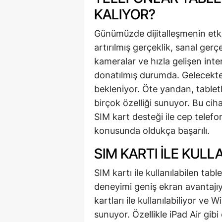
KALIYOR?
Günümüzde dijitalleşmenin etkisi
artırılmış gerçeklik, sanal ger
kameralar ve hızla gelişen intern
donatılmış durumda. Gelecekte 
bekleniyor. Öte yandan, tablet
birçok özelliği sunuyor. Bu ciha
SIM kart desteği ile cep telefo
konusunda oldukça başarılı.
SIM KARTI ILE KUL
SIM kartı ile kullanılabilen tab
deneyimi geniş ekran avantajıyla
kartları ile kullanılabiliyor ve 
sunuyor. Özellikle iPad Air gib