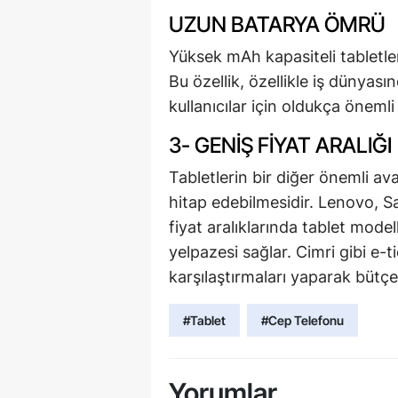
UZUN BATARYA ÖMRÜ
Yüksek mAh kapasiteli tabletler
Bu özellik, özellikle iş dünyası
kullanıcılar için oldukça önemli 
3- GENIŞ FIYAT ARALIĞI
Tabletlerin bir diğer önemli ava
hitap edebilmesidir. Lenovo, S
fiyat aralıklarında tablet model
yelpazesi sağlar. Cimri gibi e-t
karşılaştırmaları yaparak bütçe
#Tablet
#Cep Telefonu
Yorumlar