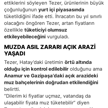
ettiklerini söyleyen Tezer, ürünlerinin büyük
çoğunluğunun
yurt içi piyasasında
tüketildiğini ifade etti. İhracatın bu yıl sınırlı
olacağını öngören Tezer, artan fiyatların
özellikle
tüketiciyi olumsuz
etkileyebileceğini
vurguladı.
MUZDA ASIL ZARARI AÇIK ARAZI
YAŞADI
Tezer, Hatay’daki üretimin
örtü altında
olduğu için kontrol edilebilir
olduğunu ama
Anamur ve Gazipaşa’daki açık arazideki
muz bahçelerinin doğrudan etkilendiğini
belirtti.
“Dilerim ki fiyatlar uçmaz, vatandaş da
ulaşabilir fiyata muz tüketebilir” diyen