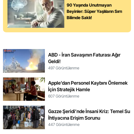
90 Yaşında Unutmayan
Beyinler: Süper Yaşlıların Sırrı
Bilimde Saklı!
ABD - İran Savaşının Faturası Ağır
Geldi!
497 Görüntülenme
Apple’dan Personel Kaybını Önlemek
İçin Stratejik Hamle
607 Görüntülenme
Gazze Şeridi’nde İnsani Kriz: Temel Su
İhtiyacına Erişim Sorunu
447 Görüntülenme