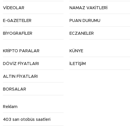
VİDEOLAR
NAMAZ VAKİTLERİ
E-GAZETELER
PUAN DURUMU
BİYOGRAFİLER
ECZANELER
KRİPTO PARALAR
KÜNYE
DÖVİZ FİYATLARI
İLETİŞİM
ALTIN FİYATLARI
BORSALAR
Reklam
403 sarı otobüs saatleri