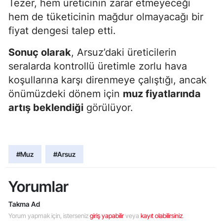
Tezer, hem üreticinin zarar etmeyeceği
hem de tüketicinin mağdur olmayacağı bir
fiyat dengesi talep etti.
Sonuç olarak
, Arsuz’daki üreticilerin
seralarda kontrollü üretimle zorlu hava
koşullarına karşı direnmeye çalıştığı, ancak
önümüzdeki dönem için
muz fiyatlarında
artış beklendiği
görülüyor.
#Muz
#Arsuz
Yorumlar
Takma Ad
Yorum yapmak için, isterseniz
giriş yapabilir
veya
kayıt olabilirsiniz
.