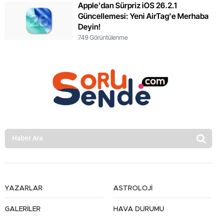
Apple'dan Sürpriz iOS 26.2.1
Güncellemesi: Yeni AirTag'e Merhaba
Deyin!
749 Görüntülenme
YAZARLAR
ASTROLOJİ
GALERİLER
HAVA DURUMU