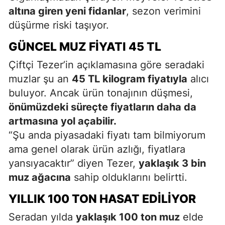
altına giren yeni fidanlar
, sezon verimini
düşürme riski taşıyor.
GÜNCEL MUZ FIYATI 45 TL
Çiftçi Tezer’in açıklamasına göre seradaki
muzlar şu an
45 TL kilogram fiyatıyla
alıcı
buluyor. Ancak ürün tonajının düşmesi,
önümüzdeki süreçte fiyatların daha da
artmasına yol açabilir.
“Şu anda piyasadaki fiyatı tam bilmiyorum
ama genel olarak ürün azlığı, fiyatlara
yansıyacaktır” diyen Tezer,
yaklaşık 3 bin
muz ağacına
sahip olduklarını belirtti.
YILLIK 100 TON HASAT EDILIYOR
Seradan yılda
yaklaşık 100 ton muz
elde