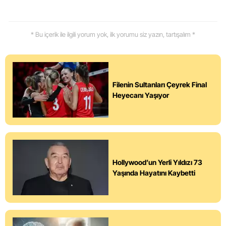
* Bu içerik ile ilgili yorum yok, ilk yorumu siz yazın, tartışalım *
Filenin Sultanları Çeyrek Final
Heyecanı Yaşıyor
Hollywood’un Yerli Yıldızı 73
Yaşında Hayatını Kaybetti