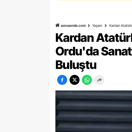
sorusende.com
Yaşam
Kardan Atatürk 
Kardan Atatürk
Ordu'da Sanat 
Buluştu