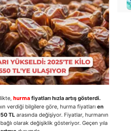
likte,
fiyatları hızla artış gösterdi.
hurma
n verdiği bilgilere göre, hurma fiyatları
en
650 TL
arasında değişiyor. Fiyatlar, hurmanın
bağlı olarak değişiklik gösteriyor. Geçen yıla