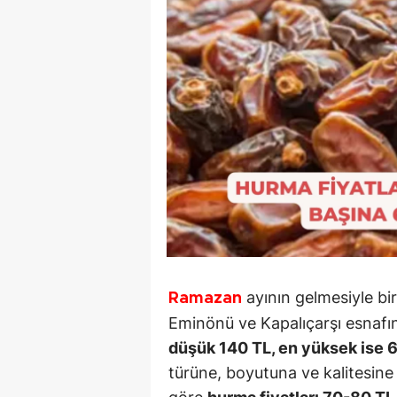
ayının gelmesiyle bir
Ramazan
Eminönü ve Kapalıçarşı esnafını
düşük 140 TL, en yüksek ise 
türüne, boyutuna ve kalitesine 