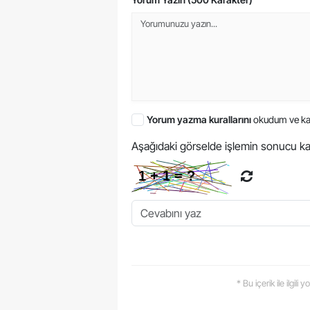
Yorum yazma kurallarını
okudum ve ka
Aşağıdaki görselde işlemin sonucu ka
* Bu içerik ile ilgili