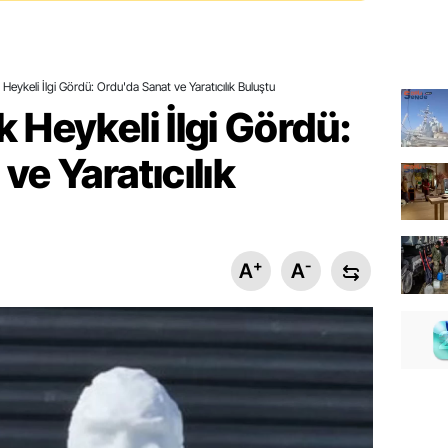
Heykeli İlgi Gördü: Ordu'da Sanat ve Yaratıcılık Buluştu
 Heykeli İlgi Gördü:
ve Yaratıcılık
+
-
A
A