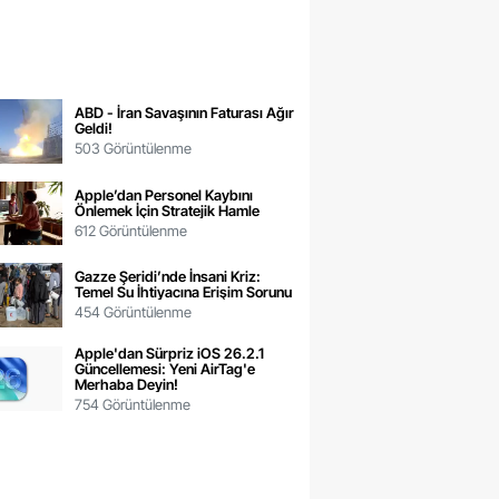
ABD - İran Savaşının Faturası Ağır
Geldi!
503 Görüntülenme
Apple’dan Personel Kaybını
Önlemek İçin Stratejik Hamle
612 Görüntülenme
Gazze Şeridi’nde İnsani Kriz:
Temel Su İhtiyacına Erişim Sorunu
454 Görüntülenme
Apple'dan Sürpriz iOS 26.2.1
Güncellemesi: Yeni AirTag'e
Merhaba Deyin!
754 Görüntülenme