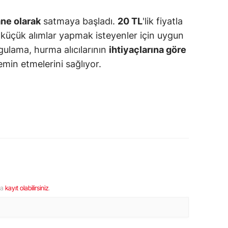
ne olarak
satmaya başladı.
20 TL
'lik fiyatla
e küçük alımlar yapmak isteyenler için uygun
gulama, hurma alıcılarının
ihtiyaçlarına göre
min etmelerini sağlıyor.
ya
kayıt olabilirsiniz
.