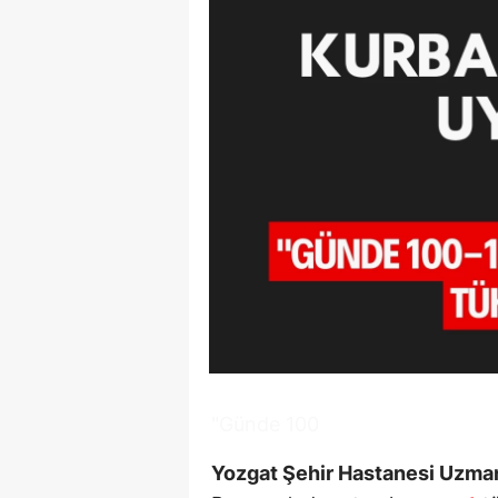
"Günde 100
Yozgat Şehir Hastanesi Uzman