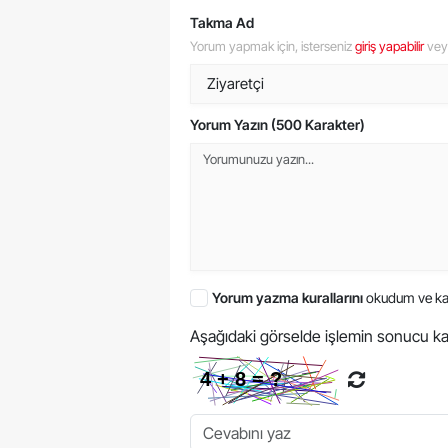
Takma Ad
Yorum yapmak için, isterseniz
giriş yapabilir
ve
Yorum Yazın (500 Karakter)
Yorum yazma kurallarını
okudum ve ka
Aşağıdaki görselde işlemin sonucu ka