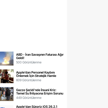
ABD - İran Savaşının Faturası Ağır
Geldi!
500 Görüntülenme
Apple’dan Personel Kaybını
Önlemek İçin Stratejik Hamle
609 Görüntülenme
Gazze Şeridi’nde İnsani Kriz:
Temel Su İhtiyacına Erişim Sorunu
449 Görüntülenme
Apple'dan Sürpriz iOS 26.2.1