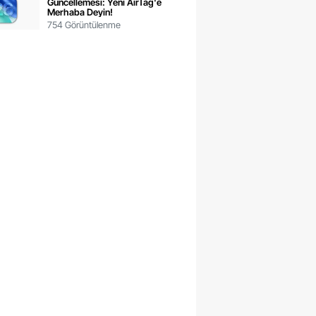
Güncellemesi: Yeni AirTag'e
Merhaba Deyin!
754 Görüntülenme