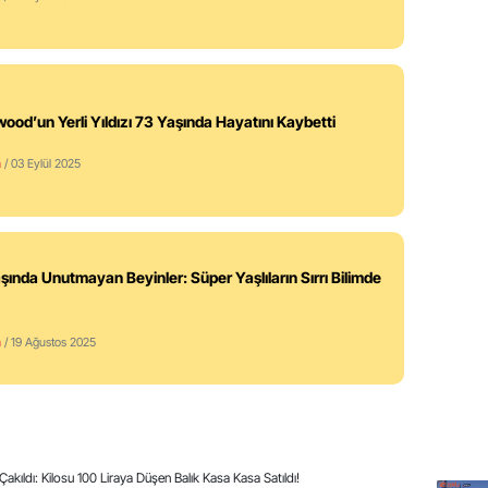
wood’un Yerli Yıldızı 73 Yaşında Hayatını Kaybetti
m
/ 03 Eylül 2025
şında Unutmayan Beyinler: Süper Yaşlıların Sırrı Bilimde
m
/ 19 Ağustos 2025
 Çakıldı: Kilosu 100 Liraya Düşen Balık Kasa Kasa Satıldı!