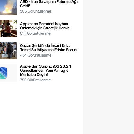
ABD - İran Savaşının Faturası Ağır
Geldi!
506 Görüntülenme
Apple’dan Personel Kaybını
Önlemek İçin Stratejik Hamle
614 Görüntülenme
Gazze Şeridi’nde İnsani Kriz:
Temel Su İhtiyacına Erişim Sorunu
454 Görüntülenme
Apple'dan Sürpriz iOS 26.2.1
Güncellemesi: Yeni AirTag'e
Merhaba Deyin!
756 Görüntülenme