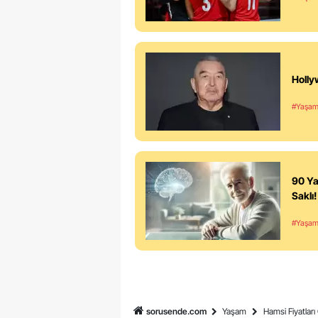
Holly
#Yaşa
90 Ya
Saklı!
#Yaşa
sorusende.com
Yaşam
Hamsi Fiyatları