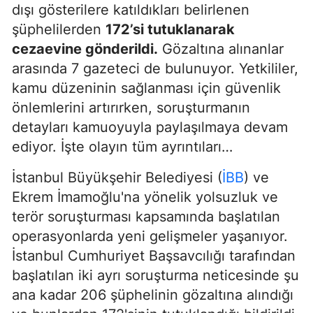
dışı gösterilere katıldıkları belirlenen
şüphelilerden
172’si tutuklanarak
cezaevine gönderildi.
Gözaltına alınanlar
arasında 7 gazeteci de bulunuyor. Yetkililer,
kamu düzeninin sağlanması için güvenlik
önlemlerini artırırken, soruşturmanın
detayları kamuoyuyla paylaşılmaya devam
ediyor. İşte olayın tüm ayrıntıları…
İstanbul Büyükşehir Belediyesi (
İBB
) ve
Ekrem İmamoğlu'na yönelik yolsuzluk ve
terör soruşturması kapsamında başlatılan
operasyonlarda yeni gelişmeler yaşanıyor.
İstanbul Cumhuriyet Başsavcılığı tarafından
başlatılan iki ayrı soruşturma neticesinde şu
ana kadar 206 şüphelinin gözaltına alındığı