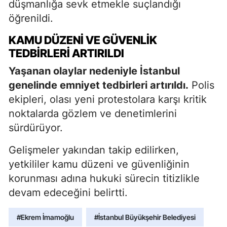
düşmanlığa sevk etmekle suçlandığı
öğrenildi.
KAMU DÜZENI VE GÜVENLIK
TEDBIRLERI ARTIRILDI
Yaşanan olaylar nedeniyle İstanbul
genelinde emniyet tedbirleri artırıldı.
Polis
ekipleri, olası yeni protestolara karşı kritik
noktalarda gözlem ve denetimlerini
sürdürüyor.
Gelişmeler yakından takip edilirken,
yetkililer kamu düzeni ve güvenliğinin
korunması adına hukuki sürecin titizlikle
devam edeceğini belirtti.
#Ekrem İmamoğlu
#İstanbul Büyükşehir Belediyesi