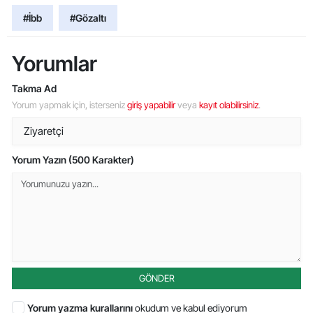
#İbb
#Gözaltı
Yorumlar
Takma Ad
Yorum yapmak için, isterseniz
giriş yapabilir
veya
kayıt olabilirsiniz
.
Yorum Yazın (500 Karakter)
GÖNDER
Yorum yazma kurallarını
okudum ve kabul ediyorum