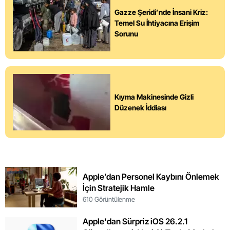
Gazze Şeridi’nde İnsani Kriz:
Temel Su İhtiyacına Erişim
Sorunu
Kıyma Makinesinde Gizli
Düzenek İddiası
Apple’dan Personel Kaybını Önlemek
İçin Stratejik Hamle
610 Görüntülenme
Apple'dan Sürpriz iOS 26.2.1