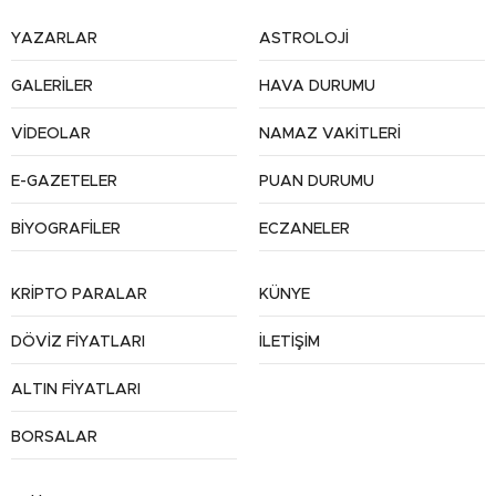
YAZARLAR
ASTROLOJİ
GALERİLER
HAVA DURUMU
VİDEOLAR
NAMAZ VAKİTLERİ
E-GAZETELER
PUAN DURUMU
BİYOGRAFİLER
ECZANELER
KRİPTO PARALAR
KÜNYE
DÖVİZ FİYATLARI
İLETİŞİM
ALTIN FİYATLARI
BORSALAR