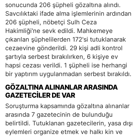
sonucunda 206 şüpheli gözaltına alındı.
Savcılıktaki ifade alma işlemlerinin ardından
206 şüpheli, nöbetçi Sulh Ceza
Hakimliği'ne sevk edildi. Mahkemeye
çıkarılan şüphelilerden 172'si tutuklanarak
cezaevine gönderildi. 29 kişi adli kontrol
şartıyla serbest bırakılırken, 6 kişiye ev
hapsi cezası verildi. 1 şüpheli ise herhangi
bir yaptırım uygulanmadan serbest bırakıldı.
GÖZALTINA ALINANLAR ARASINDA
GAZETECILER DE VAR
Soruşturma kapsamında gözaltına alınanlar
arasında 7 gazetecinin de bulunduğu
belirtildi. Tutuklanan gazetecilerin, yasa dışı
eylemleri organize etmek ve halkı kin ve