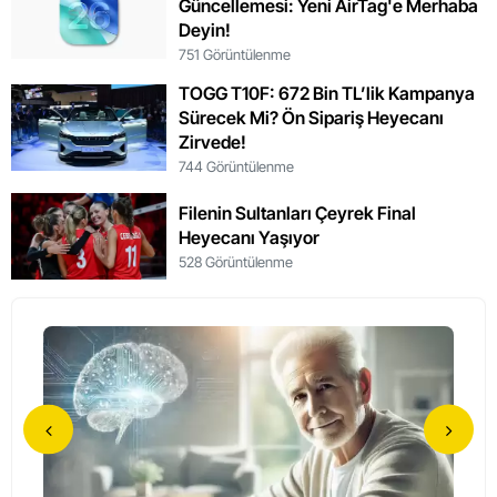
Güncellemesi: Yeni AirTag'e Merhaba
Deyin!
751 Görüntülenme
TOGG T10F: 672 Bin TL’lik Kampanya
Sürecek Mi? Ön Sipariş Heyecanı
Zirvede!
744 Görüntülenme
Filenin Sultanları Çeyrek Final
Heyecanı Yaşıyor
528 Görüntülenme