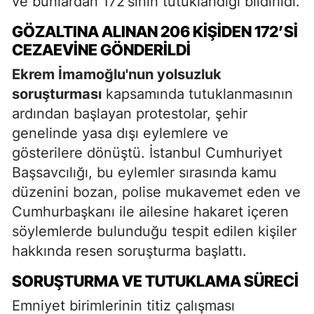
ve bunlardan 172'sinin tutuklandığı bildirildi.
GÖZALTINA ALINAN 206 KİŞİDEN 172’SI
CEZAEVINE GÖNDERILDI
Ekrem İmamoğlu'nun yolsuzluk
soruşturması
kapsamında tutuklanmasının
ardından başlayan protestolar, şehir
genelinde yasa dışı eylemlere ve
gösterilere dönüştü. İstanbul Cumhuriyet
Başsavcılığı, bu eylemler sırasında kamu
düzenini bozan, polise mukavemet eden ve
Cumhurbaşkanı ile ailesine hakaret içeren
söylemlerde bulunduğu tespit edilen kişiler
hakkında resen soruşturma başlattı.
SORUŞTURMA VE TUTUKLAMA SÜRECI
Emniyet birimlerinin titiz çalışması