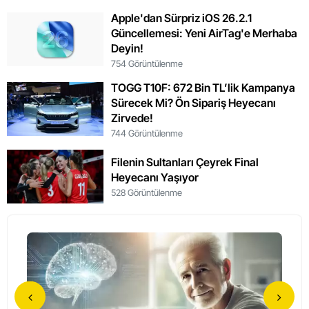
Apple'dan Sürpriz iOS 26.2.1
Güncellemesi: Yeni AirTag'e Merhaba
Deyin!
754 Görüntülenme
TOGG T10F: 672 Bin TL’lik Kampanya
Sürecek Mi? Ön Sipariş Heyecanı
Zirvede!
744 Görüntülenme
Filenin Sultanları Çeyrek Final
Heyecanı Yaşıyor
528 Görüntülenme