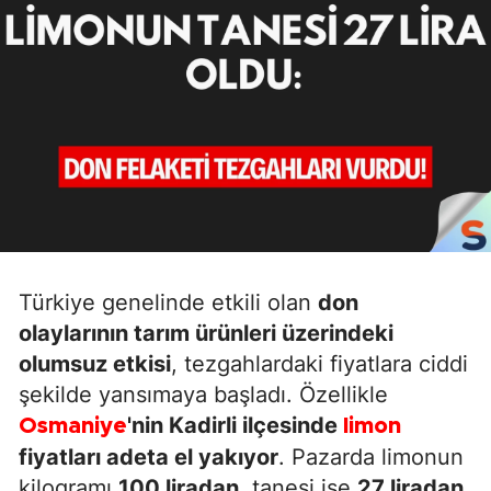
Türkiye genelinde etkili olan
don
olaylarının tarım ürünleri üzerindeki
olumsuz etkisi
, tezgahlardaki fiyatlara ciddi
şekilde yansımaya başladı. Özellikle
'nin Kadirli ilçesinde
Osmaniye
limon
fiyatları adeta el yakıyor
. Pazarda limonun
kilogramı
100 liradan
, tanesi ise
27 liradan