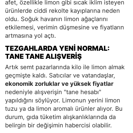
afet, özellikle limon gibi sıcak iklim isteyen
ürünlerde ciddi rekolte kayıplarına neden
oldu. Soğuk havanın limon ağaçlarını
etkilemesi, verimin düşmesine ve fiyatların
artmasına yol açtı.
TEZGAHLARDA YENI NORMAL:
TANE TANE ALIŞVERIŞ
Artık semt pazarlarında kilo ile limon almak
geçmişte kaldı. Satıcılar ve vatandaşlar,
ekonomik zorluklar ve yüksek fiyatlar
nedeniyle alışverişin "tane hesabı"
yapıldığını söylüyor. Limonun yerini limon
tuzu ya da limon aromalı ürünler alıyor. Bu
durum, gıda tüketim alışkanlıklarında da
belirgin bir değişimin habercisi olabilir.