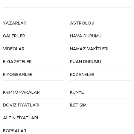
YAZARLAR
ASTROLOJİ
GALERİLER
HAVA DURUMU
VİDEOLAR
NAMAZ VAKİTLERİ
E-GAZETELER
PUAN DURUMU
BİYOGRAFİLER
ECZANELER
KRİPTO PARALAR
KÜNYE
DÖVİZ FİYATLARI
İLETİŞİM
ALTIN FİYATLARI
BORSALAR