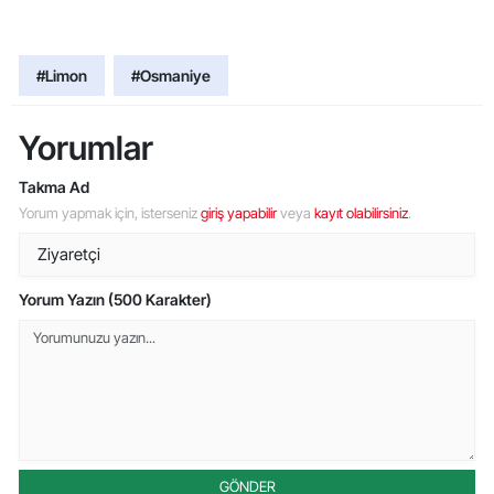
#Limon
#Osmaniye
Yorumlar
Takma Ad
Yorum yapmak için, isterseniz
giriş yapabilir
veya
kayıt olabilirsiniz
.
Yorum Yazın (500 Karakter)
GÖNDER