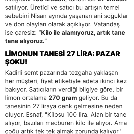
satılıyor. Üretici ve satıcı bu artışın temel
sebebini Nisan ayında yaşanan ani soğuklar
ve don olayları olarak açıklıyor. Vatandaş
ise çaresiz: “
Kilo ile alamıyoruz, artık tane
tane alıyoruz.
”
LIMONUN TANESI 27 LIRA: PAZAR
ŞOKU!
Kadirli semt pazarında tezgaha yaklaşan
her müşteri, fiyat etiketiyle adeta ikinci kez
bakıyor. Satıcıların verdiği bilgiye göre, bir
limon ortalama
270 gram
geliyor. Bu da
tanesinin 27 liraya denk gelmesine neden
oluyor. Esnaf, "Kilosu 100 lira. Alan bir tane
alıyor, bazıları mecburen kilo ile alıyor. Ama
çoğu artık tek tek almak zorunda kalıyor"