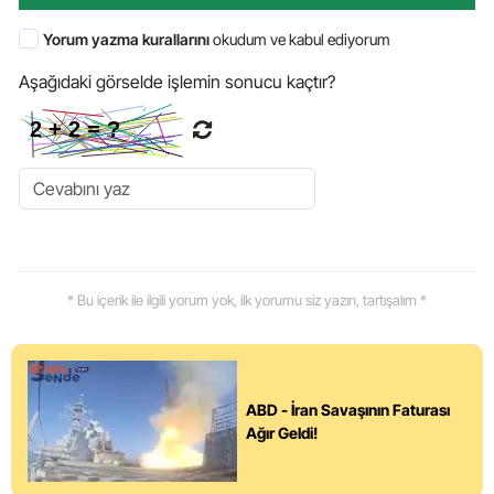
Yorum yazma kurallarını
okudum ve kabul ediyorum
Aşağıdaki görselde işlemin sonucu kaçtır?
* Bu içerik ile ilgili yorum yok, ilk yorumu siz yazın, tartışalım *
ABD - İran Savaşının Faturası
Ağır Geldi!