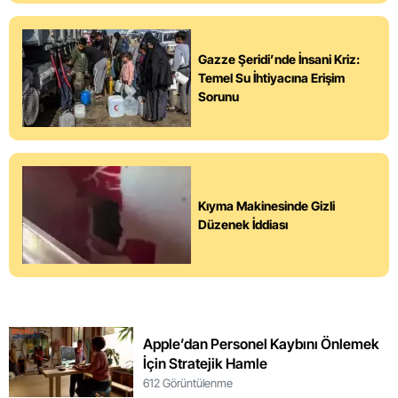
Gazze Şeridi’nde İnsani Kriz:
Temel Su İhtiyacına Erişim
Sorunu
Kıyma Makinesinde Gizli
Düzenek İddiası
Apple’dan Personel Kaybını Önlemek
İçin Stratejik Hamle
612 Görüntülenme