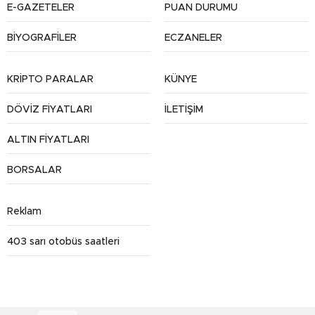
E-GAZETELER
PUAN DURUMU
BİYOGRAFİLER
ECZANELER
KRİPTO PARALAR
KÜNYE
DÖVİZ FİYATLARI
İLETİŞİM
ALTIN FİYATLARI
BORSALAR
Reklam
403 sarı otobüs saatleri