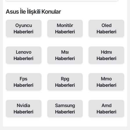
Asus İle İlişkili Konular
Oyuncu
Monitör
Oled
Haberleri
Haberleri
Haberleri
Lenovo
Msı
Hdmı
Haberleri
Haberleri
Haberleri
Fps
Rpg
Mmo
Haberleri
Haberleri
Haberleri
Nvidia
Samsung
Amd
Haberleri
Haberleri
Haberleri