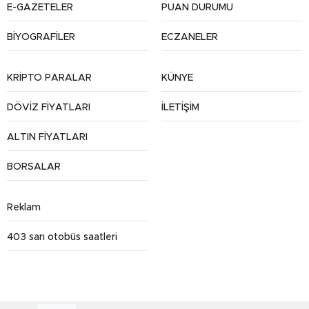
E-GAZETELER
PUAN DURUMU
BİYOGRAFİLER
ECZANELER
KRİPTO PARALAR
KÜNYE
DÖVİZ FİYATLARI
İLETİŞİM
ALTIN FİYATLARI
BORSALAR
Reklam
403 sarı otobüs saatleri