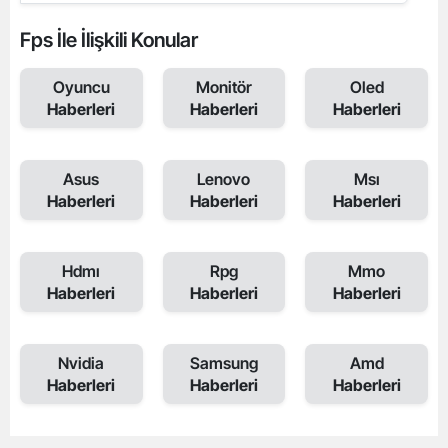
Fps İle İlişkili Konular
Oyuncu
Monitör
Oled
Haberleri
Haberleri
Haberleri
Asus
Lenovo
Msı
Haberleri
Haberleri
Haberleri
Hdmı
Rpg
Mmo
Haberleri
Haberleri
Haberleri
Nvidia
Samsung
Amd
Haberleri
Haberleri
Haberleri