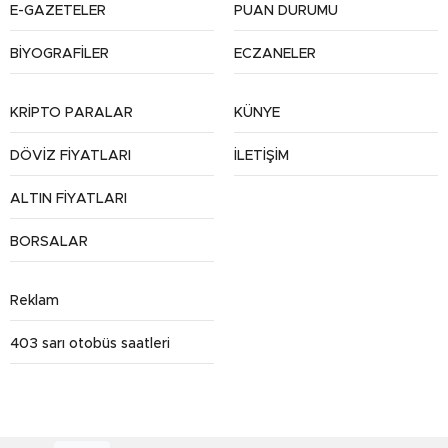
E-GAZETELER
PUAN DURUMU
BİYOGRAFİLER
ECZANELER
KRİPTO PARALAR
KÜNYE
DÖVİZ FİYATLARI
İLETİŞİM
ALTIN FİYATLARI
BORSALAR
Reklam
403 sarı otobüs saatleri