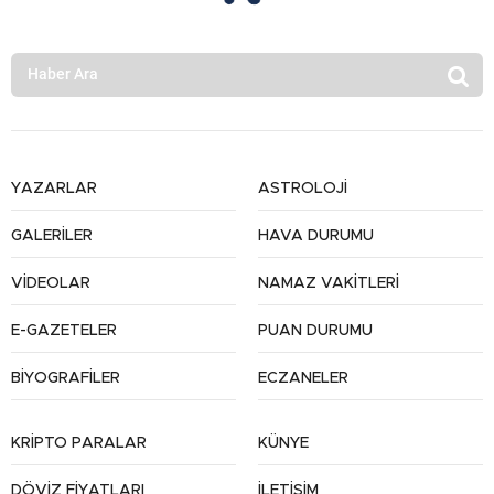
YAZARLAR
ASTROLOJİ
GALERİLER
HAVA DURUMU
VİDEOLAR
NAMAZ VAKİTLERİ
E-GAZETELER
PUAN DURUMU
BİYOGRAFİLER
ECZANELER
KRİPTO PARALAR
KÜNYE
DÖVİZ FİYATLARI
İLETİŞİM