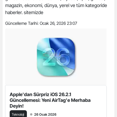
magazin, ekonomi, dünya, yerel ve tüm kategoride
haberler. sitemizde
Güncelleme Tarihi:
Ocak 26, 2026 23:07
Apple'dan Sürpriz iOS 26.2.1
Güncellemesi: Yeni AirTag'e Merhaba
Deyin!
Teknoloji
26 Ocak 2026