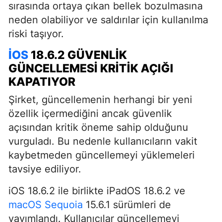
sırasında ortaya çıkan bellek bozulmasına
neden olabiliyor ve saldırılar için kullanılma
riski taşıyor.
IOS
18.6.2 GÜVENLIK
GÜNCELLEMESI KRITIK AÇIĞI
KAPATIYOR
Şirket, güncellemenin herhangi bir yeni
özellik içermediğini ancak güvenlik
açısından kritik öneme sahip olduğunu
vurguladı. Bu nedenle kullanıcıların vakit
kaybetmeden güncellemeyi yüklemeleri
tavsiye ediliyor.
iOS 18.6.2 ile birlikte iPadOS 18.6.2 ve
macOS
Sequoia
15.6.1 sürümleri de
yayımlandı. Kullanıcılar güncellemeyi