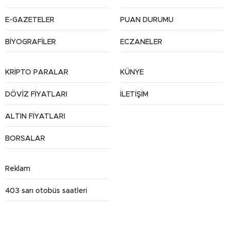
E-GAZETELER
PUAN DURUMU
BİYOGRAFİLER
ECZANELER
KRİPTO PARALAR
KÜNYE
DÖVİZ FİYATLARI
İLETİŞİM
ALTIN FİYATLARI
BORSALAR
Reklam
403 sarı otobüs saatleri