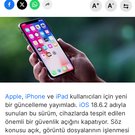
+
-
A
A
Apple
,
iPhone
ve
iPad
kullanıcıları için yeni
bir güncelleme yayımladı.
iOS
18.6.2 adıyla
sunulan bu sürüm, cihazlarda tespit edilen
önemli bir güvenlik açığını kapatıyor. Söz
konusu açık, görüntü dosyalarının işlenmesi