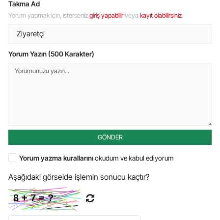
Takma Ad
Yorum yapmak için, isterseniz
giriş yapabilir
veya
kayıt olabilirsiniz
.
Yorum Yazın (500 Karakter)
GÖNDER
Yorum yazma kurallarını
okudum ve kabul ediyorum
Aşağıdaki görselde işlemin sonucu kaçtır?