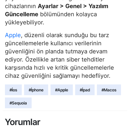
cihazlarının
Ayarlar > Genel > Yazılım
Güncelleme
bölümünden kolayca
yükleyebiliyor.
Apple
, düzenli olarak sunduğu bu tarz
güncellemelerle kullanıcı verilerinin
güvenliğini ön planda tutmaya devam
ediyor. Özellikle artan siber tehditler
karşısında hızlı ve kritik güncellemelerle
cihaz güvenliğini sağlamayı hedefliyor.
#İos
#İphone
#Apple
#İpad
#Macos
#Sequoia
Yorumlar