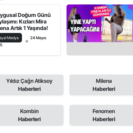
ygusal Doğum Günü
laşımı: Kızları Mira
lena Artık 1 Yaşında!
syal Medya
24 Mayıs
25
Yıldız Çağrı Atiksoy
Milena
Haberleri
Haberleri
Kombin
Fenomen
Haberleri
Haberleri