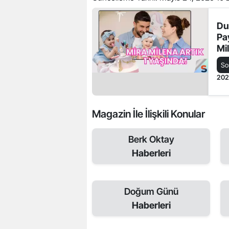
Du
Pay
Mi
So
20
Magazin İle İlişkili Konular
Berk Oktay
Haberleri
Doğum Günü
Haberleri